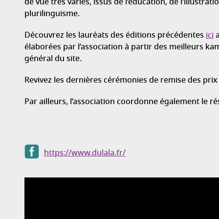
de vue très variés, issus de l’éducation, de l’illustrati
plurilinguisme.
Découvrez les lauréats des éditions précédentes
ici
a
élaborées par l’association à partir des meilleurs k
général du site.
Revivez les dernières cérémonies de remise des pri
Par ailleurs, l’association coordonne également le ré
https://www.dulala.fr/