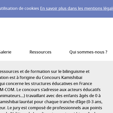
utilisation de cookies
En savoir plus dans les mentions légal
alerie
Ressources
Qui sommes-nous ?
ressources et de formation sur le bilinguisme et
iation est à l’origine du Concours Kamishibaï
 qui concerne les structures éducatives en France
OM-COM. Le concours s’adresse aux acteurs éducatifs
, animateurs…) travaillant avec des enfants âgés de 0 à
n kamishibaï lauréat pour chaque tranche d’âge (0-3 ans,
cœur. Le jury est composé de professionnels aux points