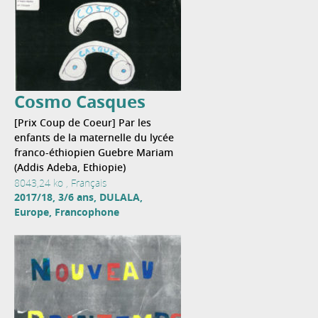
Cosmo Casques
[Prix Coup de Coeur] Par les
enfants de la maternelle du lycée
franco-éthiopien Guebre Mariam
(Addis Adeba, Ethiopie)
8043,24 ko , Français
2017/18, 3/6 ans, DULALA,
Europe, Francophone