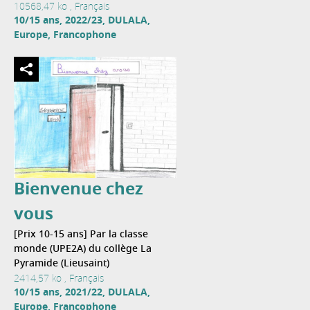
10568,47 ko , Français
10/15 ans, 2022/23, DULALA,
Europe, Francophone
Bienvenue chez
vous
[Prix 10-15 ans] Par la classe
monde (UPE2A) du collège La
Pyramide (Lieusaint)
2414,57 ko , Français
10/15 ans, 2021/22, DULALA,
Europe, Francophone