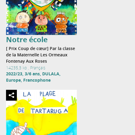
Notre école
[ Prix Coup de cœur] Par la classe
de la Maternelle Les Ormeaux
Fontenay Aux Roses
14235,3 ko , Français
2022/23, 3/6 ans, DULALA,
Europe, Francophone