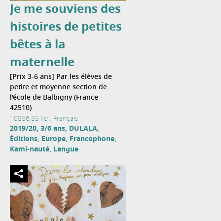
Je me souviens des
histoires de petites
bêtes à la
maternelle
[Prix 3-6 ans] Par les élèves de
petite et moyenne section de
l'école de Balbigny (France -
42510)
10856,85 ko , Français
2019/20, 3/6 ans, DULALA,
Éditions, Europe, Francophone,
Kami-nauté, Langue