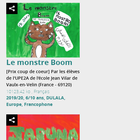
Le monstre Boom
[Prix coup de coeur] Par les élèves
de l'UPE2A de l'école Jean Vilar de
Vaulx-en-Velin (France - 69120)
10123,42 ko , Français
2019/20, 6/10 ans, DULALA,
Europe, Francophone