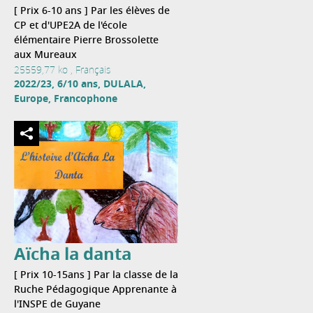
[ Prix 6-10 ans ] Par les élèves de
CP et d'UPE2A de l'école
élémentaire Pierre Brossolette
aux Mureaux
25559,77 ko , Français
2022/23, 6/10 ans, DULALA,
Europe, Francophone
Aïcha la danta
[ Prix 10-15ans ] Par la classe de la
Ruche Pédagogique Apprenante à
l'INSPE de Guyane