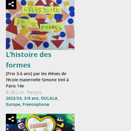
L’histoire des
formes
[Prix 3-6 ans] par les élèves de
l'école maternelle Simone Veil à
Paris 14e
6106,2 ko , Français
2023/24, 3/6 ans, DULALA,
Europe, Francophone