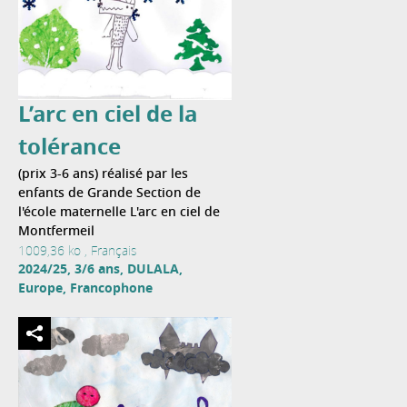
L’arc en ciel de la
tolérance
(prix 3-6 ans) réalisé par les
enfants de Grande Section de
l'école maternelle L'arc en ciel de
Montfermeil
1009,36 ko , Français
2024/25, 3/6 ans, DULALA,
Europe, Francophone