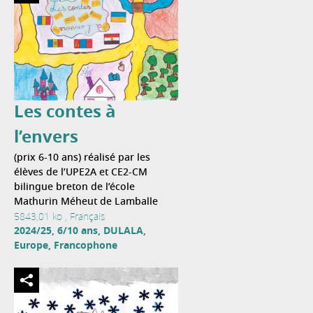
Les contes à
l’envers
(prix 6-10 ans) réalisé par les
élèves de l’UPE2A et CE2-CM
bilingue breton de l’école
Mathurin Méheut de Lamballe
5843,01 ko , Français
2024/25, 6/10 ans, DULALA,
Europe, Francophone