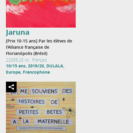
Jaruna
[Prix 10-15 ans] Par les élèves de
l'Alliance française de
Florianópolis (Brésil)
22085,28 ko , Français
10/15 ans, 2019/20, DULALA,
Europe, Francophone