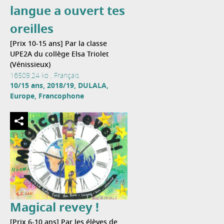
langue a ouvert tes
oreilles
[Prix 10-15 ans] Par la classe
UPE2A du collège Elsa Triolet
(Vénissieux)
16509,24 ko , Français
10/15 ans, 2018/19, DULALA,
Europe, Francophone
Magical revey !
[Prix 6-10 ans] Par les élèves de