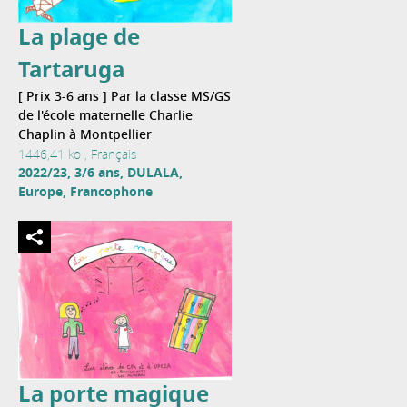
La plage de
Tartaruga
[ Prix 3-6 ans ] Par la classe MS/GS
de l'école maternelle Charlie
Chaplin à Montpellier
1446,41 ko , Français
2022/23, 3/6 ans, DULALA,
Europe, Francophone
La porte magique