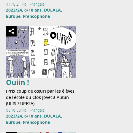
4178,21 ko , Français
2023/24, 6/10 ans, DULALA,
Europe, Francophone
Ouiin !
[Prix coup de cœur] par les élèves
de l'école du Clos Jovet à Autun
(ULIS / UPE2A)
6846,53 ko , Français
2023/24, 6/10 ans, DULALA,
Europe, Francophone