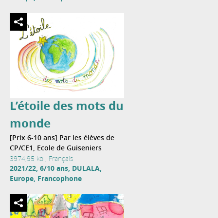
L’étoile des mots du
monde
[Prix 6-10 ans] Par les élèves de
CP/CE1, Ecole de Guiseniers
3974,95 ko , Français
2021/22, 6/10 ans, DULALA,
Europe, Francophone