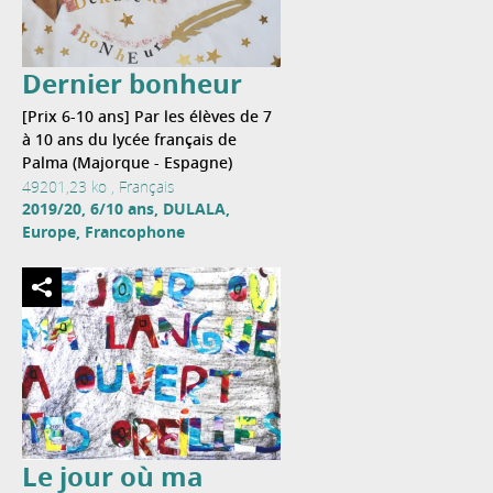
Dernier bonheur
[Prix 6-10 ans] Par les élèves de 7
à 10 ans du lycée français de
Palma (Majorque - Espagne)
49201,23 ko , Français
2019/20, 6/10 ans, DULALA,
Europe, Francophone
Le jour où ma