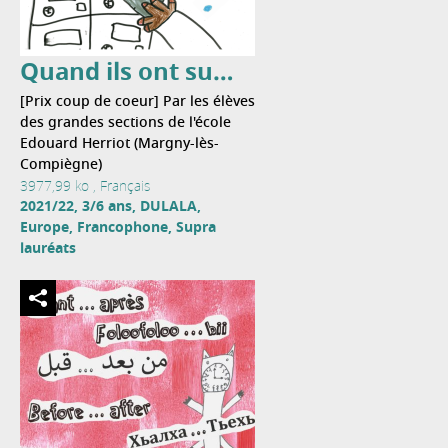
Quand ils ont su…
[Prix coup de coeur] Par les élèves
des grandes sections de l'école
Edouard Herriot (Margny-lès-
Compiègne)
3977,99 ko , Français
2021/22, 3/6 ans, DULALA,
Europe, Francophone, Supra
lauréats