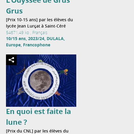
L’Odyssée de Grus
Grus
[Prix 10-15 ans] par les élèves du
lycée Jean Lurçat à Saint-Céré
54671,49 ko , Français
10/15 ans, 2023/24, DULALA,
Europe, Francophone
En quoi est faite la
lune ?
[Prix du CNL] par les élèves du