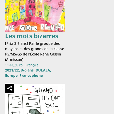
Les mots bizarres
[Prix 3-6 ans] Par le groupe des
moyens et des grands de la classe
PS/MS/GS de l'École René Cassin
(Armissan)
1144,26 ko , Français
2021/22, 3/6 ans, DULALA,
Europe, Francophone