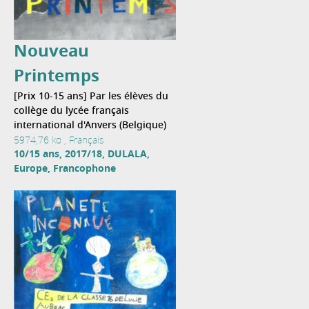
Nouveau
Printemps
[Prix 10-15 ans] Par les élèves du
collège du lycée français
international d'Anvers (Belgique)
5974,76 ko , Français
10/15 ans, 2017/18, DULALA,
Europe, Francophone