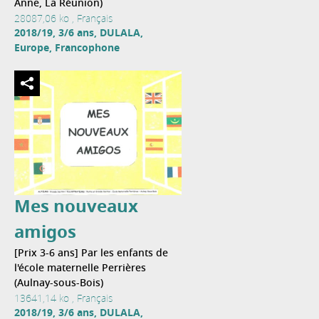
Anne, La Réunion)
28087,06 ko , Français
2018/19, 3/6 ans, DULALA,
Europe, Francophone
Mes nouveaux
amigos
[Prix 3-6 ans] Par les enfants de
l'école maternelle Perrières
(Aulnay-sous-Bois)
13641,14 ko , Français
2018/19, 3/6 ans, DULALA,