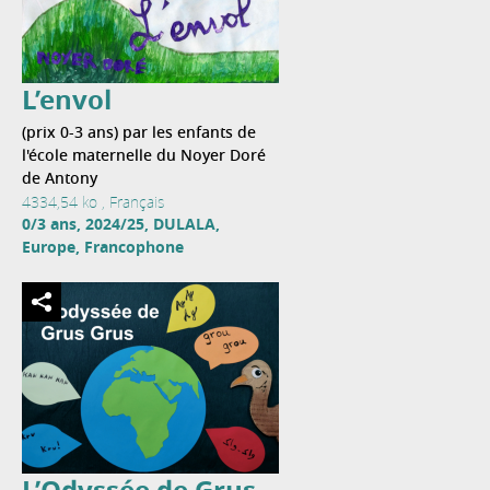
L’envol
(prix 0-3 ans) par les enfants de
l'école maternelle du Noyer Doré
de Antony
4334,54 ko , Français
0/3 ans, 2024/25, DULALA,
Europe, Francophone