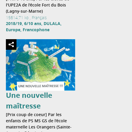
l'UPE2A de l'école Fort du Bois
(Lagny-sur-Marne)
15614,71 ko , Français
2018/19, 6/10 ans, DULALA,
Europe, Francophone
Une nouvelle
maîtresse
[Prix coup de coeur] Par les
enfants de PS MS GS de l'école
maternelle Les Orangers (Sainte-