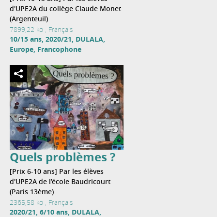
d'UPE2A du collège Claude Monet
(Argenteuil)
7899,22 ko , Français
10/15 ans, 2020/21, DULALA,
Europe, Francophone
Quels problèmes ?
[Prix 6-10 ans] Par les élèves
d'UPE2A de l’école Baudricourt
(Paris 13ème)
2365,58 ko , Français
2020/21, 6/10 ans, DULALA,