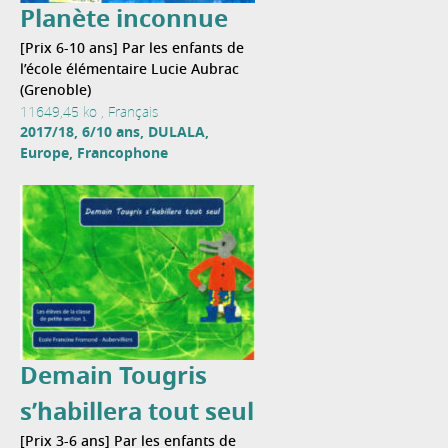
Planète inconnue
[Prix 6-10 ans] Par les enfants de
l’école élémentaire Lucie Aubrac
(Grenoble)
11649,45 ko , Français
2017/18, 6/10 ans, DULALA,
Europe, Francophone
Demain Tougris
s’habillera tout seul
[Prix 3-6 ans] Par les enfants de