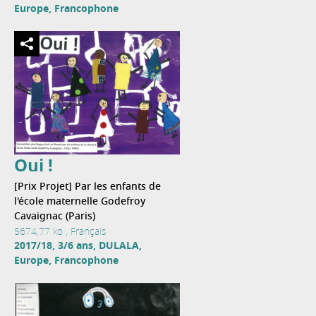
Europe, Francophone
Oui !
[Prix Projet] Par les enfants de
l'école maternelle Godefroy
Cavaignac (Paris)
5674,77 ko , Français
2017/18, 3/6 ans, DULALA,
Europe, Francophone