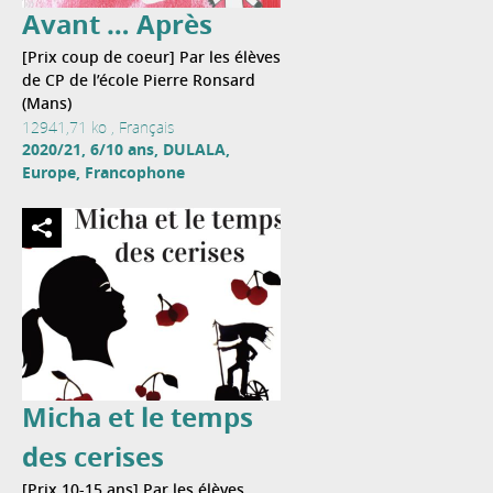
Avant … Après
[Prix coup de coeur] Par les élèves
de CP de l’école Pierre Ronsard
(Mans)
12941,71 ko , Français
2020/21, 6/10 ans, DULALA,
Europe, Francophone
Micha et le temps
des cerises
[Prix 10-15 ans] Par les élèves