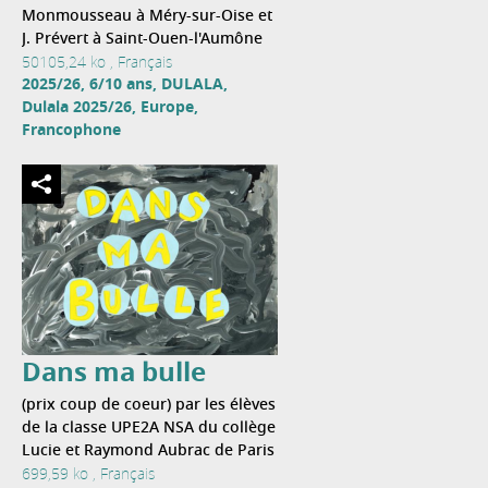
Monmousseau à Méry-sur-Oise et
J. Prévert à Saint-Ouen-l'Aumône
50105,24 ko , Français
2025/26, 6/10 ans, DULALA,
Dulala 2025/26, Europe,
Francophone
Dans ma bulle
(prix coup de coeur) par les élèves
de la classe UPE2A NSA du collège
Lucie et Raymond Aubrac de Paris
699,59 ko , Français