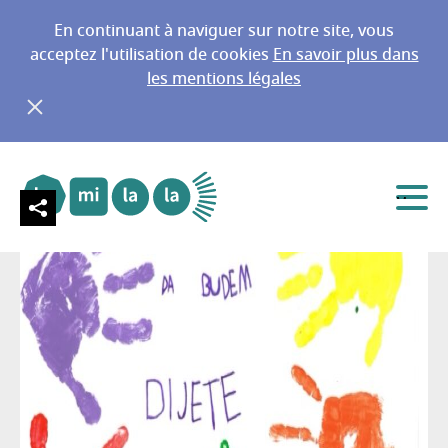
En continuant à naviguer sur notre site, vous
acceptez l'utilisation de cookies
En savoir plus dans
les mentions légales
PUSTI ME DA BUDEM DIJETE
Aller au menu principal
Aller au contenu
Menu