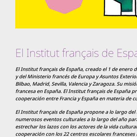
El Institut français de Es
El Institut français de España, creado el 1 de ener
y del Ministerio francés de Europa y Asuntos Exterio
Bilbao, Madrid, Sevilla, Valencia y Zaragoza. Su misió
francesa en España. El Institut français de España p
cooperación entre Francia y España en materia de cul
El Institut français de España propone a lo largo de
numerosos eventos culturales a lo largo del año para
estrechar los lazos con los actores de la vida cultur
cooperación con los 22 centros escolares franceses