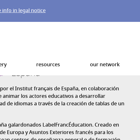
info in legal notice
ery
resources
our network
a
España
or el Institut français de España, en colaboración
de animar los actores educativos a desarrollar
dad de idiomas a través de la creación de tablas de un
paña galardonados LabelFrancÉducation. Creado en
 de Europa y Asuntos Exteriores francés para los