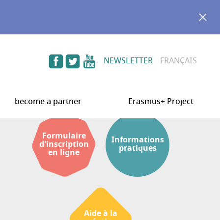
NEWSLETTER
FRANÇAIS
become a partner
Erasmus+ Project
Formulaire
Informations
d'inscription
pratiques
en ligne
Aide à la