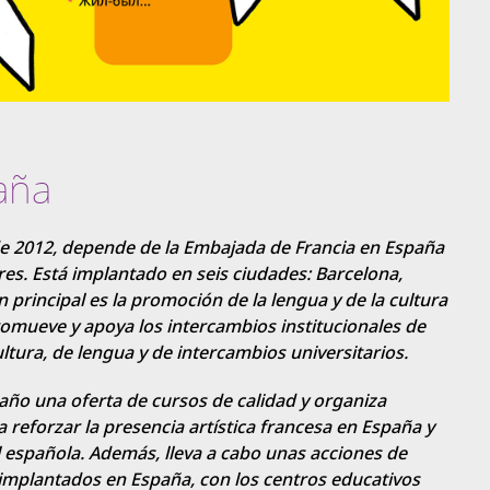
paña
o de 2012, depende de la Embajada de Francia en España
res. Está implantado en seis ciudades: Barcelona,
n principal es la promoción de la lengua y de la cultura
romueve y apoya los intercambios institucionales de
tura, de lengua y de intercambios universitarios.
l año una oferta de cursos de calidad y organiza
 reforzar la presencia artística francesa en España y
al española. Además, lleva a cabo unas acciones de
 implantados en España, con los centros educativos