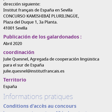
dirección siguiente:
Institut français de España en Sevilla
CONCURSO KAMISHIBAÏ PLURILINGÜE,
Plaza del Duque 1, 3a Planta.
41001 Sevilla
Publicación de los galardonados :
Abril 2020
coordinación
Julie Quesnel, Agregada de cooperación lingüistica
para el sur de España
julie.quesnel@institutfrancais.es
Territorio
España
Informations pratiques
Conditions d'accès au concours