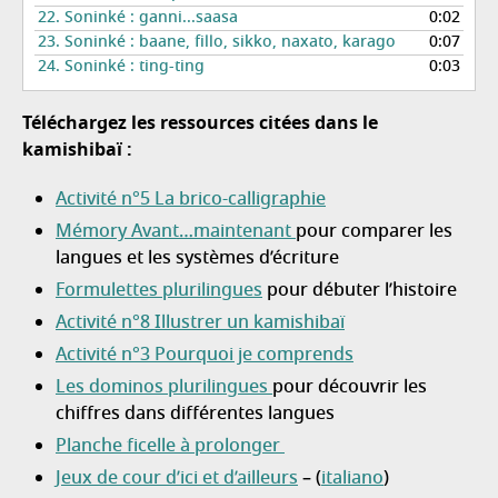
22.
Soninké : ganni...saasa
0:02
23.
Soninké : baane, fillo, sikko, naxato, karago
0:07
24.
Soninké : ting-ting
0:03
Téléchargez les ressources citées dans le
kamishibaï :
Activité n°5 La brico-calligraphie
Mémory Avant…maintenant
pour comparer les
langues et les systèmes d’écriture
Formulettes plurilingues
pour débuter l’histoire
Activité n°8 Illustrer un kamishibaï
Activité n°3 Pourquoi je comprends
Les dominos plurilingues
pour découvrir les
chiffres dans différentes langues
Planche ficelle à prolonger
Jeux de cour d’ici et d’ailleurs
– (
italiano
)