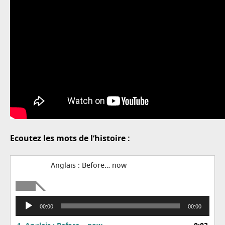
Ecoutez les mots de l’histoire :
Anglais : Before… now
Lecteur
00:00
00:00
audio