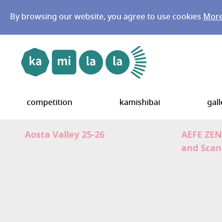
By browsing our website, you agree to use cookies
More 
Go to main menu
Go to content
competition
kamishibai
gall
Aosta Valley 25-26
AEFE ZEN
and Scan