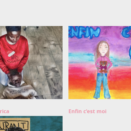
rica
Enfin c’est moi