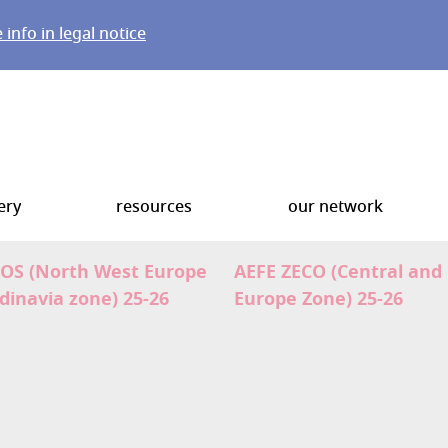
info in legal notice
ery
resources
our network
OS (North West Europe
AEFE ZECO (Central and
dinavia zone) 25-26
Europe Zone) 25-26